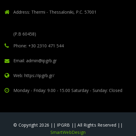
Address: Thermi - Thessaloniki, P.C. 57001
(P.B 60458)
Phone: +30 2310 471 544
Email: admin@ipgrb.gr
Web: https://ipgrb.gr/
Monday - Friday: 9.00 - 15.00 Saturday - Sunday: Closed
© Copyright 2026 || IPGRB || All Rights Reserved ||
SmartWebDesign