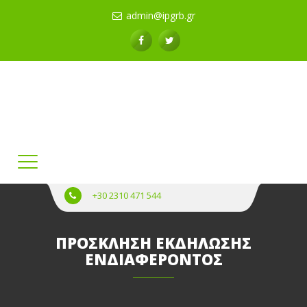
admin@ipgrb.gr
+30 2310 471 544
ΠΡΟΣΚΛΗΣΗ ΕΚΔΗΛΩΣΗΣ
ΕΝΔΙΑΦΕΡΟΝΤΟΣ